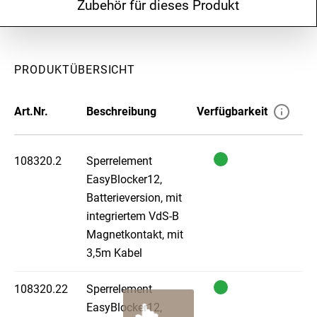
Zubehör für dieses Produkt
PRODUKTÜBERSICHT
Art.Nr.
Beschreibung
Verfügbarkeit
108320.2
Sperrelement
EasyBlocker12,
Batterieversion, mit
integriertem VdS-B
Magnetkontakt, mit
3,5m Kabel
108320.22
Sperrelement
EasyBlocker12,