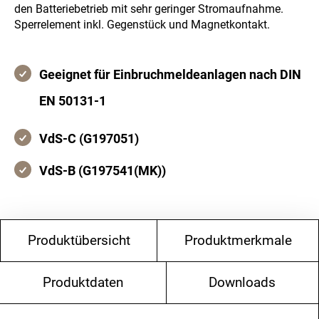
den Batteriebetrieb mit sehr geringer Stromaufnahme.
Sperrelement inkl. Gegenstück und Magnetkontakt.
Geeignet für Einbruchmeldeanlagen nach DIN
EN 50131-1
VdS-C (G197051)
VdS-B (G197541(MK))
Produktübersicht
Produktmerkmale
Produktdaten
Downloads