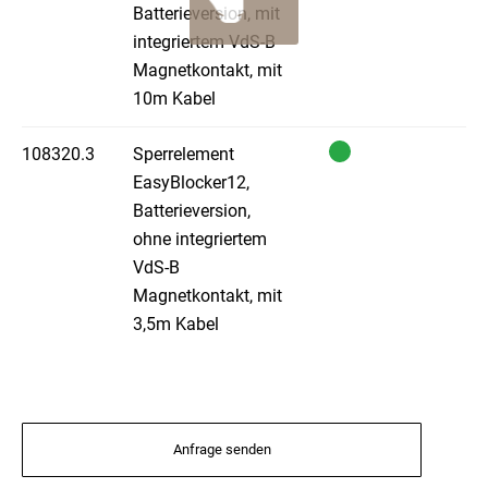
Batterieversion, mit
integriertem VdS-B
Magnetkontakt, mit
10m Kabel
108320.3
Sperrelement
EasyBlocker12,
Batterieversion,
ohne integriertem
VdS-B
Magnetkontakt, mit
3,5m Kabel
Anfrage senden