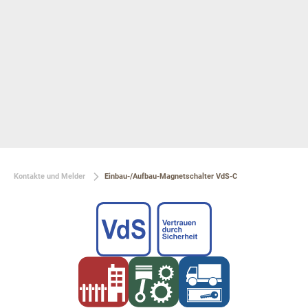
Kontakte und Melder
Einbau-/Aufbau-Magnetschalter VdS-C