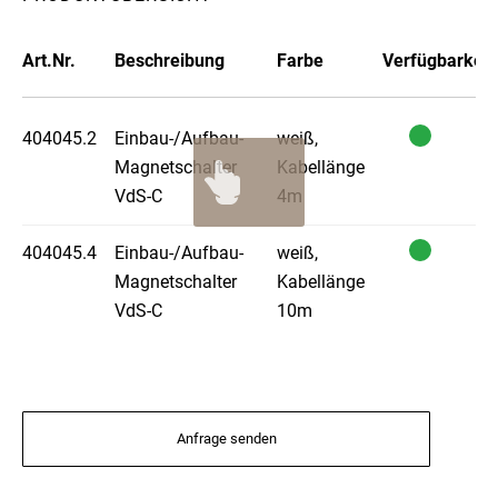
Art.Nr.
Beschreibung
Farbe
Verfügbarkeit
404045.2
Einbau-/Aufbau-
weiß,
Magnetschalter
Kabellänge
VdS-C
4m
404045.4
Einbau-/Aufbau-
weiß,
Magnetschalter
Kabellänge
VdS-C
10m
Anfrage senden