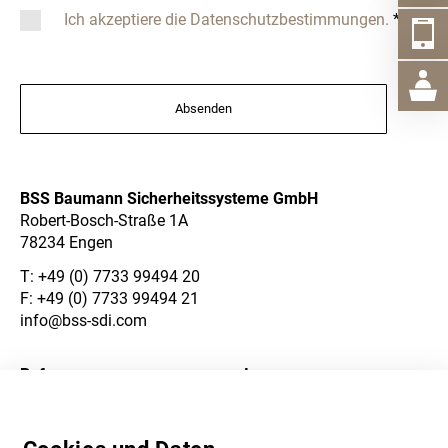
Ich akzeptiere die Datenschutzbestimmungen.
*
Absenden
BSS Baumann Sicherheitssysteme GmbH
Robert-Bosch-Straße 1A
78234 Engen
T:
+49 (0) 7733 99494 20
F: +49 (0) 7733 99494 21
info@bss-sdi.com
Referenzen
Impressum
Über Uns
Datenschutzerklärung