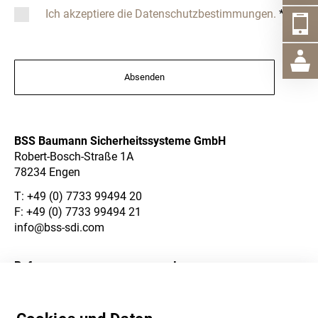
Ich akzeptiere die Datenschutzbestimmungen.
*
Absenden
BSS Baumann Sicherheitssysteme GmbH
Robert-Bosch-Straße 1A
78234 Engen
T:
+49 (0) 7733 99494 20
F: +49 (0) 7733 99494 21
info@bss-sdi.com
Referenzen
Impressum
Über Uns
Datenschutzerklärung