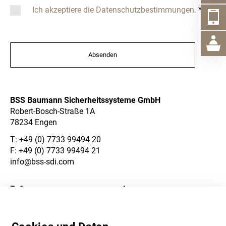
Ich akzeptiere die Datenschutzbestimmungen.
*
Absenden
BSS Baumann Sicherheitssysteme GmbH
Robert-Bosch-Straße 1A
78234 Engen
T:
+49 (0) 7733 99494 20
F: +49 (0) 7733 99494 21
info@bss-sdi.com
Referenzen
Impressum
Über Uns
Datenschutzerklärung