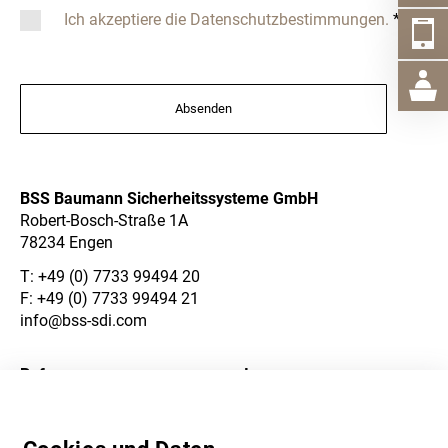
Ich akzeptiere die Datenschutzbestimmungen.
*
Absenden
BSS Baumann Sicherheitssysteme GmbH
Robert-Bosch-Straße 1A
78234 Engen
T:
+49 (0) 7733 99494 20
F: +49 (0) 7733 99494 21
info@bss-sdi.com
Referenzen
Impressum
Über Uns
Datenschutzerklärung