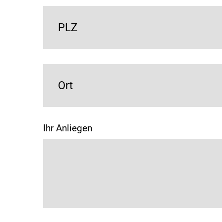
PLZ
Ort
Ihr Anliegen