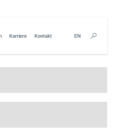
liegen, das Sie gern mit uns besprechen
n
Karriere
Kontakt
EN