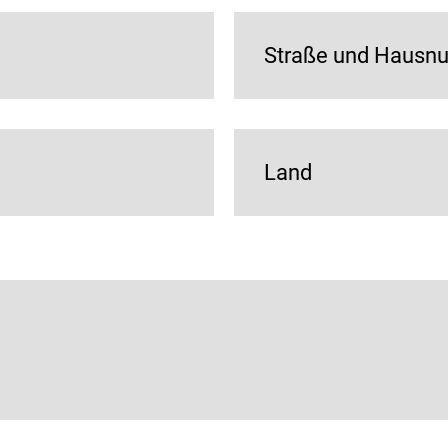
Straße und Haus
Land