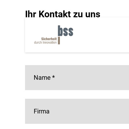
Ihr Kontakt zu uns
Haben Sie eine Frage zu unseren Produkten, m
möchten? Dann nutzen Sie gern unser untens
*= Pflichtfeld
Name
*
Firma