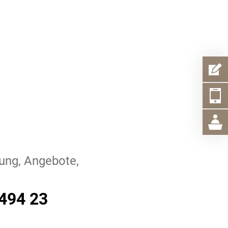
ung, Angebote,
494 23