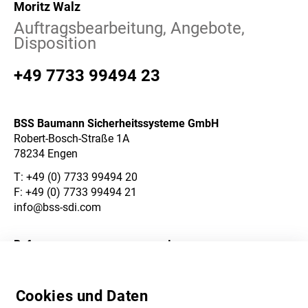
Moritz Walz
Auftragsbearbeitung, Angebote,
Disposition
+49 7733 99494 23
BSS Baumann Sicherheitssysteme GmbH
Robert-Bosch-Straße 1A
78234 Engen
T:
+49 (0) 7733 99494 20
F: +49 (0) 7733 99494 21
info@bss-sdi.com
Referenzen
Impressum
Über Uns
Datenschutzerklärung
Cookies und Daten
Karriere
AGB