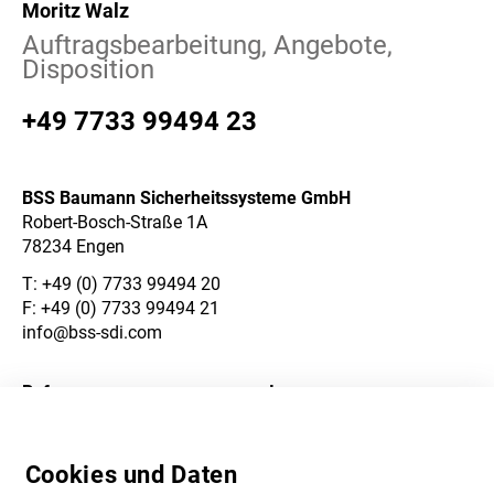
Moritz Walz
Auftragsbearbeitung, Angebote,
Disposition
+49 7733 99494 23
BSS Baumann Sicherheitssysteme GmbH
Robert-Bosch-Straße 1A
78234 Engen
T:
+49 (0) 7733 99494 20
F: +49 (0) 7733 99494 21
info@bss-sdi.com
Referenzen
Impressum
Über Uns
Datenschutzerklärung
Cookies und Daten
Karriere
AGB