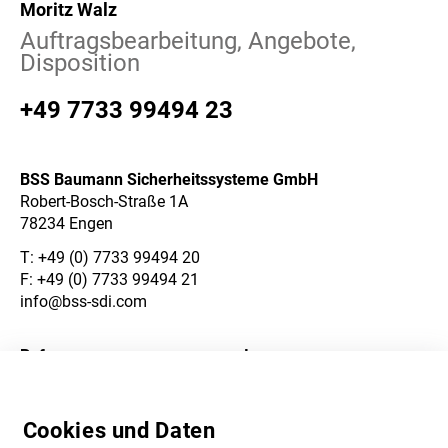
Moritz Walz
Auftragsbearbeitung, Angebote,
Disposition
+49 7733 99494 23
BSS Baumann Sicherheitssysteme GmbH
Robert-Bosch-Straße 1A
78234 Engen
T:
+49 (0) 7733 99494 20
F: +49 (0) 7733 99494 21
info@bss-sdi.com
Referenzen
Impressum
Über Uns
Datenschutzerklärung
Cookies und Daten
Karriere
AGB