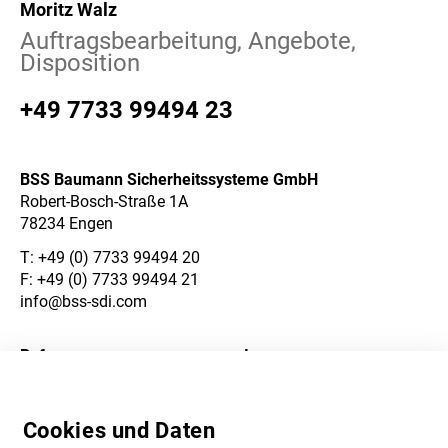
Moritz Walz
Auftragsbearbeitung, Angebote,
Disposition
+49 7733 99494 23
BSS Baumann Sicherheitssysteme GmbH
Robert-Bosch-Straße 1A
78234 Engen
T:
+49 (0) 7733 99494 20
F: +49 (0) 7733 99494 21
info@bss-sdi.com
Referenzen
Impressum
Über Uns
Datenschutzerklärung
Cookies und Daten
Karriere
AGB