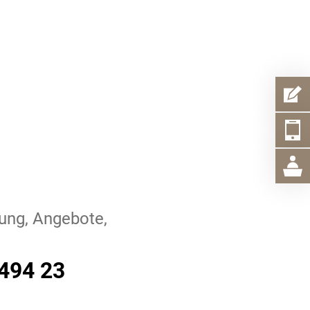
ung, Angebote,
494 23