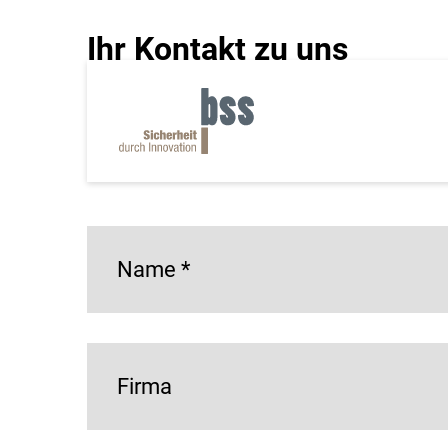
Ihr Kontakt zu uns
Haben Sie eine Frage zu unseren Produkten, m
möchten? Dann nutzen Sie gern unser untens
*= Pflichtfeld
Name
*
Firma