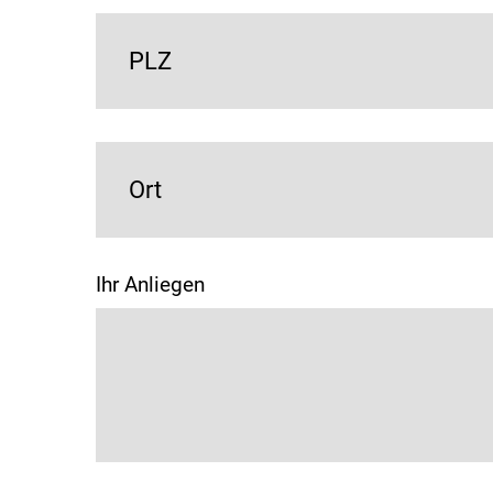
PLZ
Ort
Ihr Anliegen