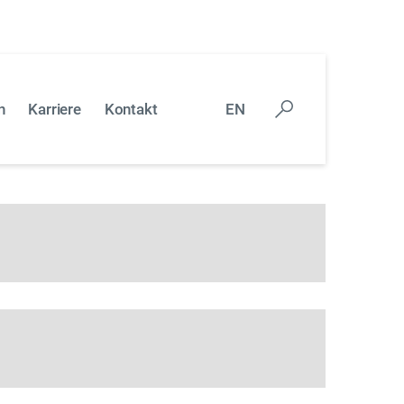
liegen, das Sie gern mit uns besprechen
n
Karriere
Kontakt
EN