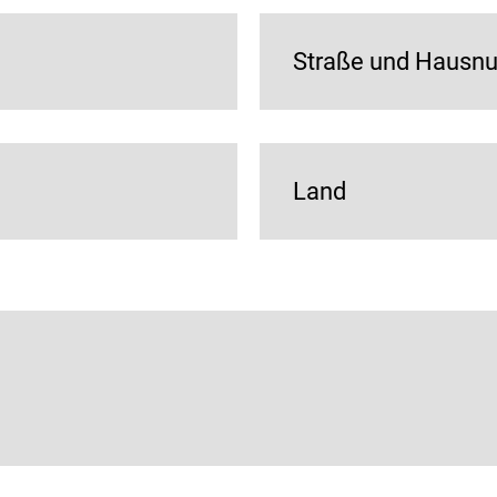
Straße und Haus
Land